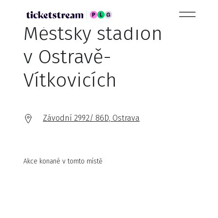
Městský stadion
v Ostravě-
Vítkovicích
Závodní 2992/ 86D, Ostrava
Akce konané v tomto místě