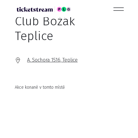
Club Božák
Teplice
A. Sochora 1516, Teplice
Akce konané v tomto místě