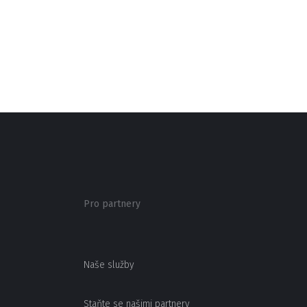
Pro partnery
Naše služby
Staňte se našimi partnery