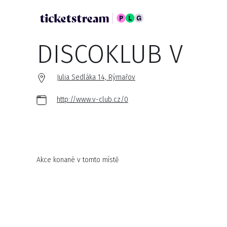
DISCOKLUB V
Julia Sedláka 14, Rýmařov
http://www.v-club.cz/0
Akce konané v tomto místě