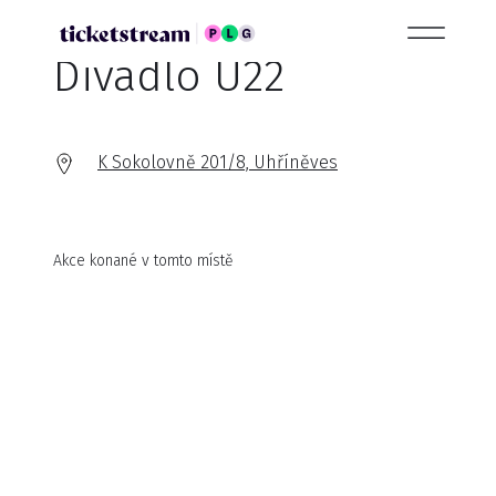
Divadlo U22
K Sokolovně 201/8, Uhříněves
Akce konané v tomto místě