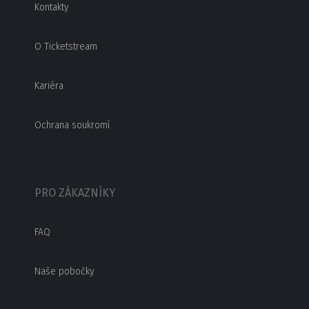
Kontakty
O Ticketstream
Kariéra
Ochrana soukromí
PRO ZÁKAZNÍKY
FAQ
Naše pobočky