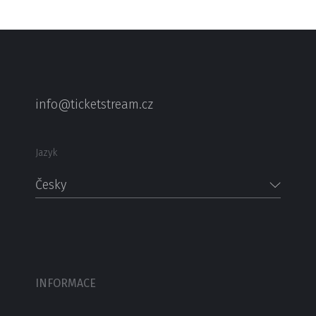
info@ticketstream.cz
Jazyk
Česky
INFORMACE