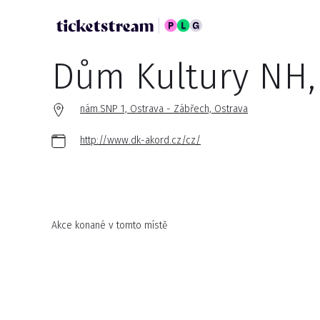
Dům Kultury NH,
nám.SNP 1, Ostrava - Zábřech, Ostrava
http://www.dk-akord.cz/cz/
Akce konané v tomto místě