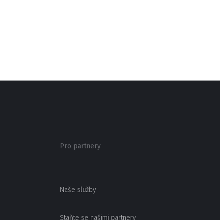
Pro partnery
Naše služby
Staňte se našimi partnery