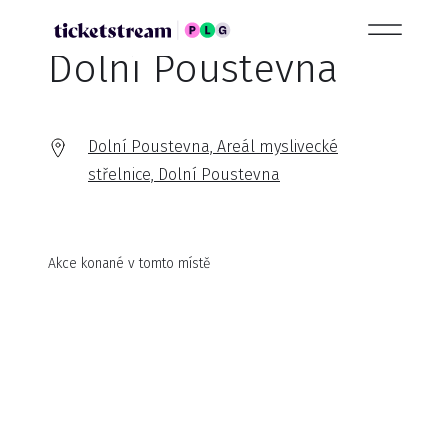
Dolní Poustevna
Dolní Poustevna, Areál myslivecké
střelnice, Dolní Poustevna
Akce konané v tomto místě