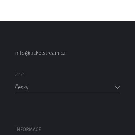
info@ticketstream.cz
Jazyk
Česky
INFORMACE