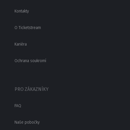
Kontakty
O Ticketstream
Kariéra
Ochrana soukromí
PRO ZÁKAZNÍKY
FAQ
Naše pobočky