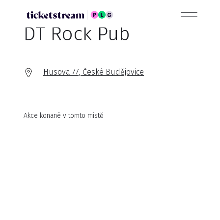
DT Rock Pub
Husova 77, České Budějovice
Akce konané v tomto místě