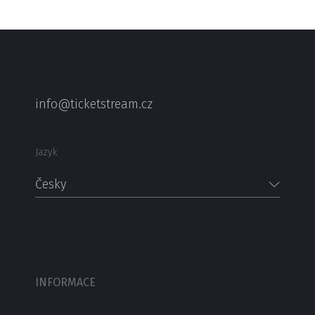
info@ticketstream.cz
Jazyk
Česky
INFORMACE