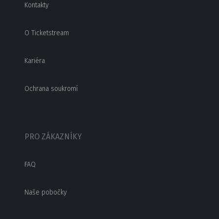
Kontakty
O Ticketstream
Kariéra
Ochrana soukromí
PRO ZÁKAZNÍKY
FAQ
Naše pobočky