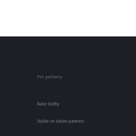
Pro partnery
Naše služby
Staňte se našimi partnery