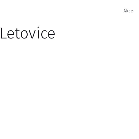
Akce
 Letovice