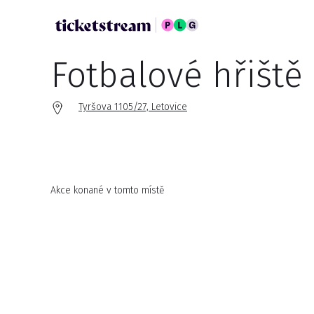
Fotbalové hřiště
Tyršova 1105/27, Letovice
Akce konané v tomto místě