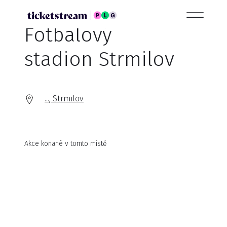
Fotbalový
stadion Strmilov
..., Strmilov
Akce konané v tomto místě