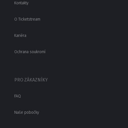
Kontakty
O Ticketstream
Kariéra
Ochrana soukromí
PRO ZÁKAZNÍKY
FAQ
Naše pobočky