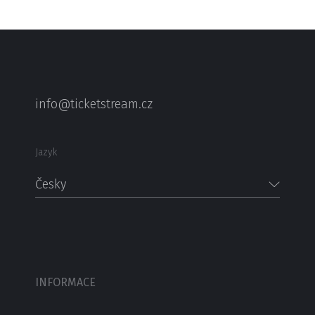
info@ticketstream.cz
Jazyk
Česky
INFORMACE