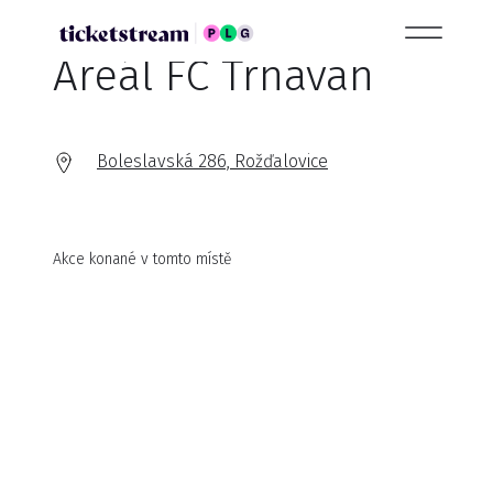
Areál FC Trnavan
Boleslavská 286, Rožďalovice
Akce konané v tomto místě