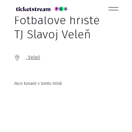
Fotbalové hřiště
TJ Slavoj Veleň
, Veleň
Akce konané v tomto místě