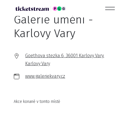
Galerie umění -
Karlovy Vary
Goethova stezka 6, 36001 Karlovy Vary,
Karlovy Vary
www.galeriekvary.cz
Akce konané v tomto místě