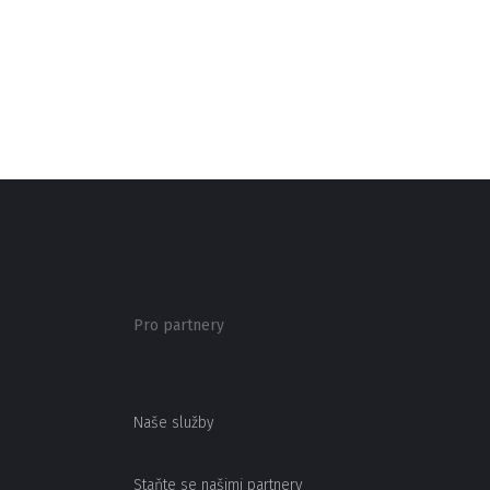
Pro partnery
Naše služby
Staňte se našimi partnery