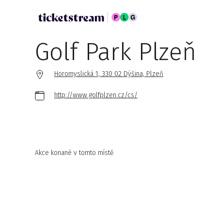
Golf Park Plzeň
Horomyslická 1, 330 02 Dýšina, Plzeň
http://www.golfplzen.cz/cs/
Akce konané v tomto místě