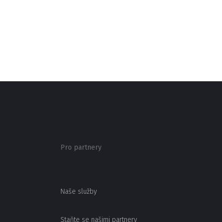
Pro partnery
Naše služby
Staňte se našimi partnery