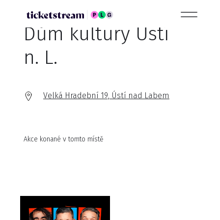
Dům kultury Ústí
n. L.
Velká Hradební 19, Ústí nad Labem
Akce konané v tomto místě