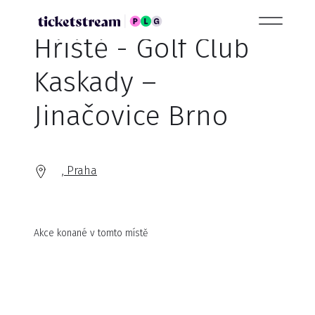
Hřiště - Golf Club
Kaskady –
Jinačovice Brno
, Praha
Akce konané v tomto místě