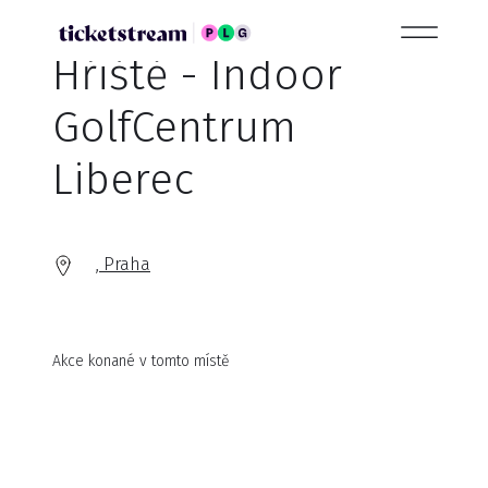
Hřiště - Indoor
GolfCentrum
Liberec
, Praha
Akce konané v tomto místě