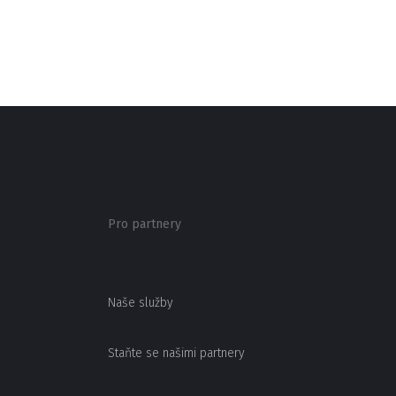
Pro partnery
Naše služby
Staňte se našimi partnery