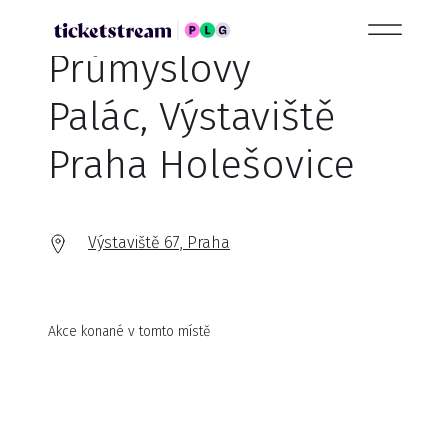
Průmyslový
Palác, Výstaviště
Praha Holešovice
Výstaviště 67, Praha
Akce konané v tomto místě