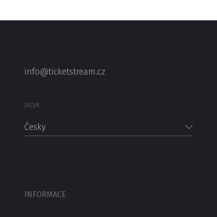
info@ticketstream.cz
Jazyk
Česky
INFORMACE