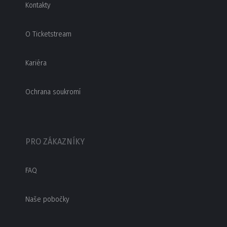
Kontakty
O Ticketstream
Kariéra
Ochrana soukromí
PRO ZÁKAZNÍKY
FAQ
Naše pobočky