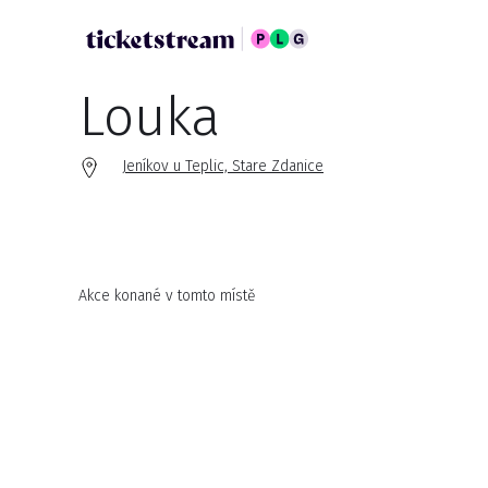
Louka
Jeníkov u Teplic, Stare Zdanice
Akce konané v tomto místě