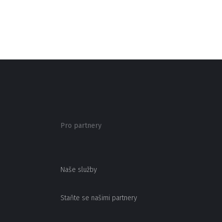
Pro partnery
Naše služby
Staňte se našimi partnery