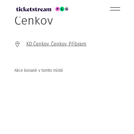
Čenkov
KD Čenkov, Čenkov, Příbram
Akce konané v tomto místě