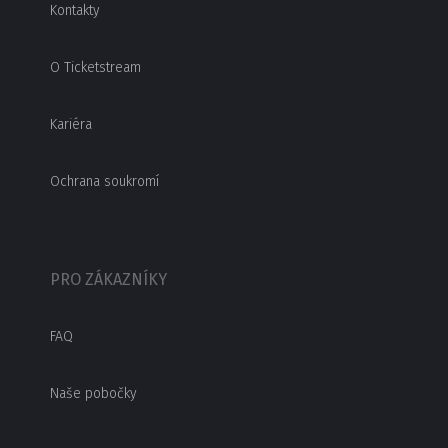
Kontakty
O Ticketstream
Kariéra
Ochrana soukromí
PRO ZÁKAZNÍKY
FAQ
Naše pobočky