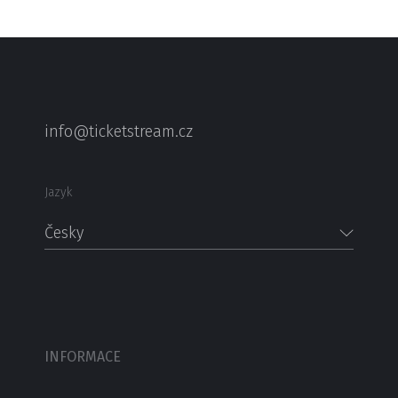
info@ticketstream.cz
Jazyk
Česky
INFORMACE