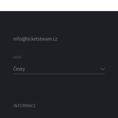
info@ticketstream.cz
Jazyk
Česky
INFORMACE