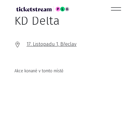
KD Delta
17. Listopadu 1, Břeclav
Akce konané v tomto místě