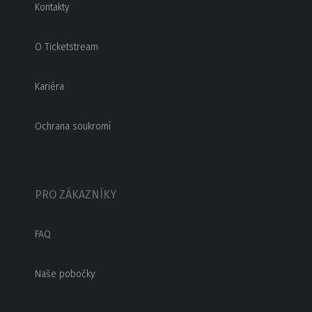
Kontakty
O Ticketstream
Kariéra
Ochrana soukromí
PRO ZÁKAZNÍKY
FAQ
Naše pobočky