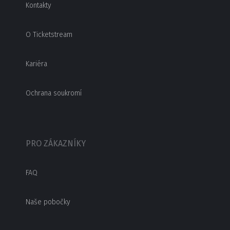
Kontakty
O Ticketstream
Kariéra
Ochrana soukromí
PRO ZÁKAZNÍKY
FAQ
Naše pobočky