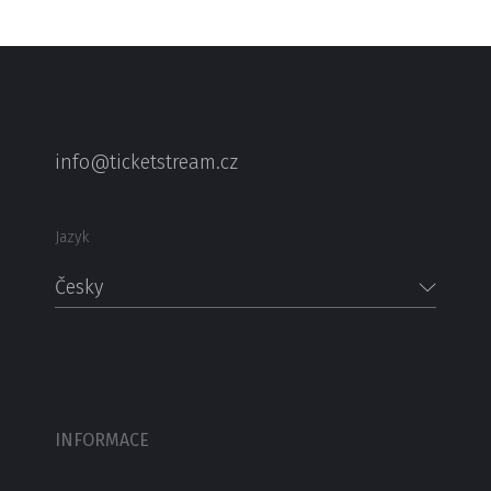
info@ticketstream.cz
Jazyk
Česky
INFORMACE