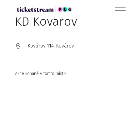
KD Kovářov
Kovářov 114, Kovářov
Akce konané v tomto místě