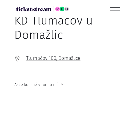
KD Tlumačov u
Domažlic
Tlumačov 100, Domažlice
Akce konané v tomto místě