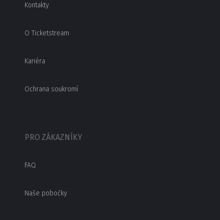
Kontakty
O Ticketstream
Kariéra
Ochrana soukromí
PRO ZÁKAZNÍKY
FAQ
Naše pobočky