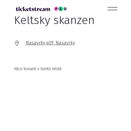
Keltský skanzen
Nasavrky 409, Nasavrky
Akce konané v tomto místě