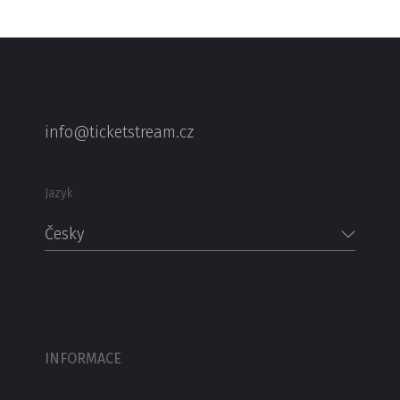
info@ticketstream.cz
Jazyk
Česky
INFORMACE