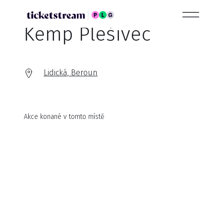
Kemp Plešivec
Lidická, Beroun
Akce konané v tomto místě