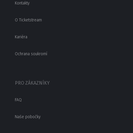
Kontakty
O Ticketstream
Kariéra
Ochrana soukromí
PRO ZÁKAZNÍKY
FAQ
Naše pobočky