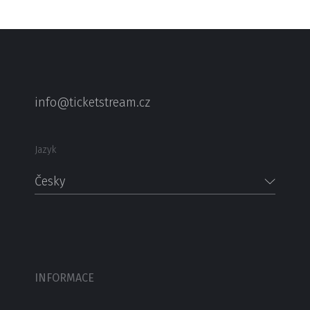
info@ticketstream.cz
Jazyk
Česky
INFORMACE