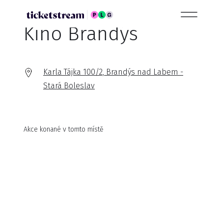
Kino Brandýs
Karla Tájka 100/2, Brandýs nad Labem -
Stará Boleslav
Akce konané v tomto místě