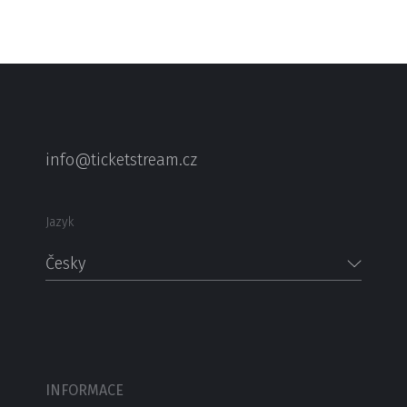
info@ticketstream.cz
Jazyk
Česky
INFORMACE