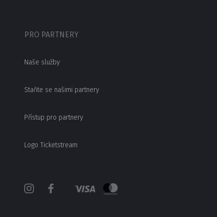
PRO PARTNERY
Naše služby
Staňte se našimi partnery
Přístup pro partnery
Logo Ticketstream