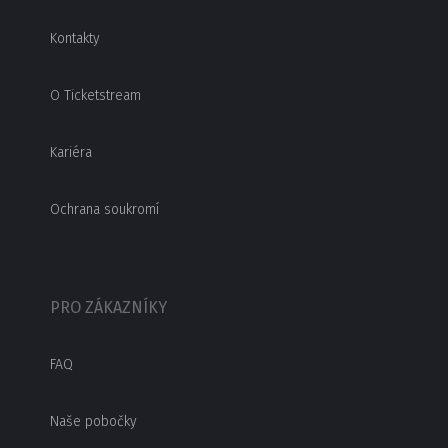
Kontakty
O Ticketstream
Kariéra
Ochrana soukromí
PRO ZÁKAZNÍKY
FAQ
Naše pobočky