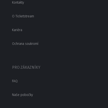
Kontakty
O Ticketstream
Kariéra
Ochrana soukromí
PRO ZÁKAZNÍKY
FAQ
Naše pobočky