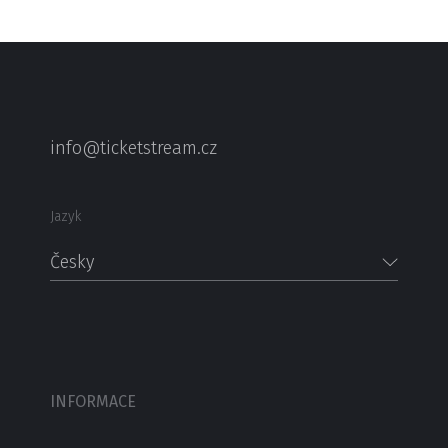
info@ticketstream.cz
Jazyk
Česky
INFORMACE