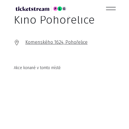
Kino Pohořelice
Komenského 1624, Pohořelice
Akce konané v tomto místě