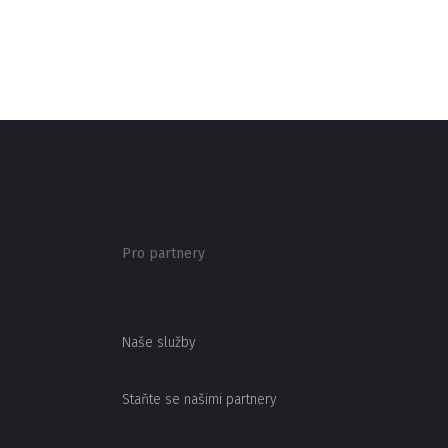
Pro partnery
Naše služby
Staňte se našimi partnery