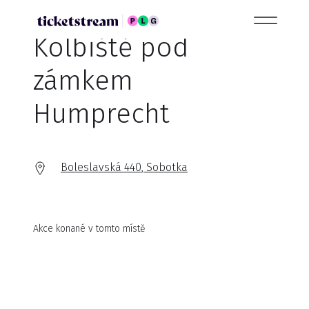
Kolbiště pod
zámkem
Humprecht
Boleslavská 440, Sobotka
Akce konané v tomto místě