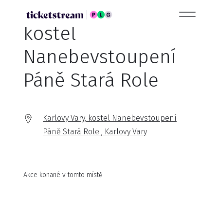
kostel
Nanebevstoupení
Páně Stará Role
Karlovy Vary, kostel Nanebevstoupení
Páně Stará Role , Karlovy Vary
Akce konané v tomto místě