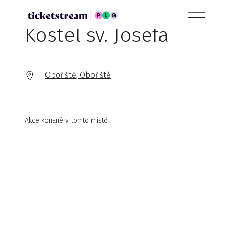
Kostel sv. Josefa
Obořiště, Obořiště
Akce konané v tomto místě