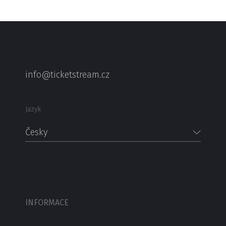
info@ticketstream.cz
Jazyk
Česky
INFORMACE