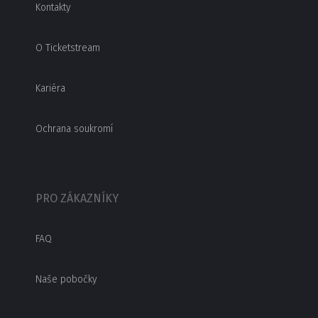
Kontakty
O Ticketstream
Kariéra
Ochrana soukromí
PRO ZÁKAZNÍKY
FAQ
Naše pobočky