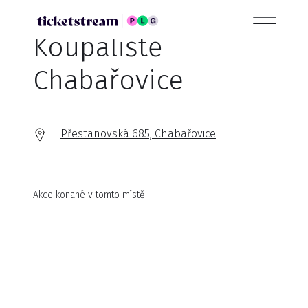
Koupaliště
Chabařovice
Přestanovská 685, Chabařovice
Akce konané v tomto místě