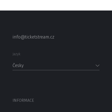
info@ticketstream.cz
Jazyk
Česky
INFORMACE