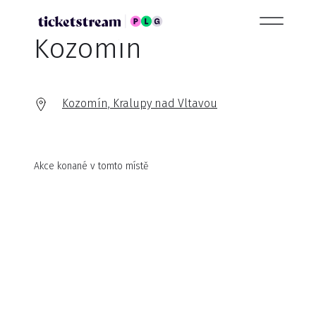
Kozomín
Kozomín, Kralupy nad Vltavou
Akce konané v tomto místě