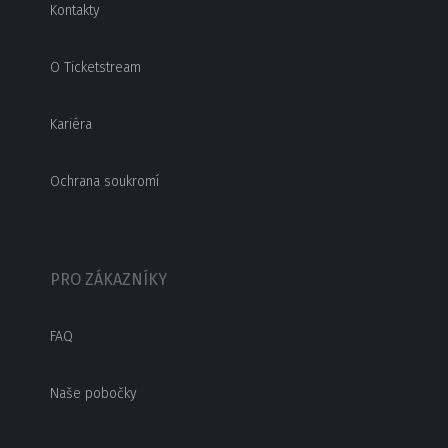
Kontakty
O Ticketstream
Kariéra
Ochrana soukromí
PRO ZÁKAZNÍKY
FAQ
Naše pobočky