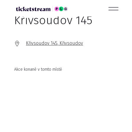
Křivsoudov 145
Křivsoudov 145, Křivsoudov
Akce konané v tomto místě