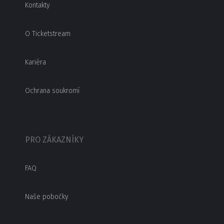
Kontakty
O Ticketstream
Kariéra
Ochrana soukromí
PRO ZÁKAZNÍKY
FAQ
Naše pobočky