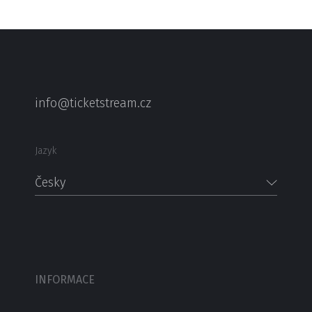
info@ticketstream.cz
Jazyk
Česky
INFORMACE