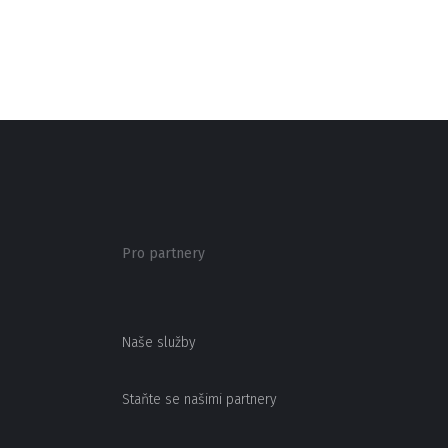
Pro partnery
Naše služby
Staňte se našimi partnery