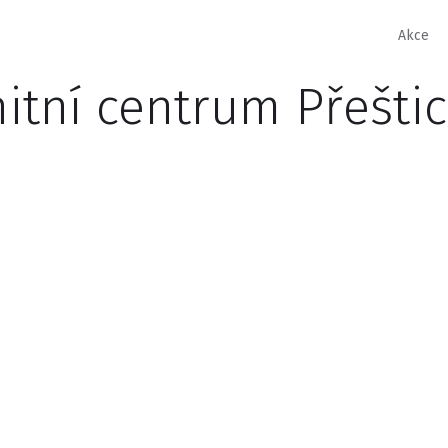
Akce
itní centrum Přeštice