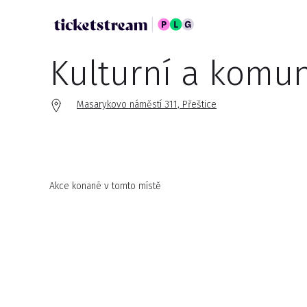
Kulturní a komun
Masarykovo náměstí 311, Přeštice
Akce konané v tomto místě