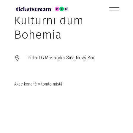
Kulturní dům
Bohemia
Třída T.G.Masaryka 849, Nový Bor
Akce konané v tomto místě