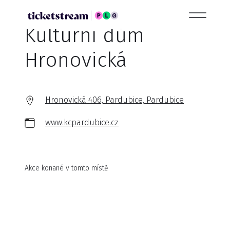
Kulturní dům
Hronovická
Hronovická 406, Pardubice, Pardubice
www.kcpardubice.cz
Akce konané v tomto místě