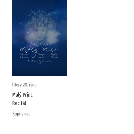
Úterý 20. října
Malý Princ
Recitál
Kopřivnice