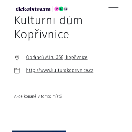
Kulturní dům
Kopřivnice
Obránců Míru 368, Kopřivnice
http://www.kulturakoprivnice.cz
Akce konané v tomto místě