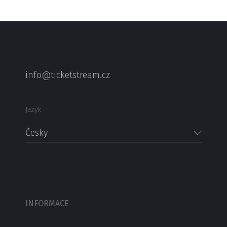
info@ticketstream.cz
Jazyk
Česky
INFORMACE