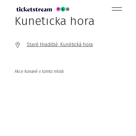
Kunětická hora
Staré Hradiště, Kunětická hora
Akce konané v tomto místě