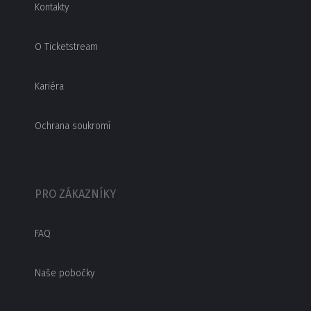
Kontakty
O Ticketstream
Kariéra
Ochrana soukromí
PRO ZÁKAZNÍKY
FAQ
Naše pobočky