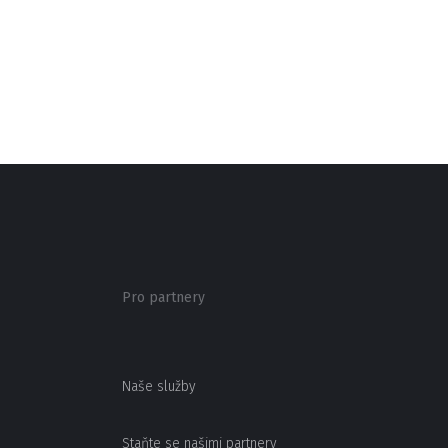
Pro partnery
Naše služby
Staňte se našimi partnery