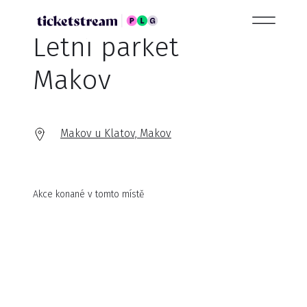
Letní parket
Makov
Makov u Klatov, Makov
Akce konané v tomto místě