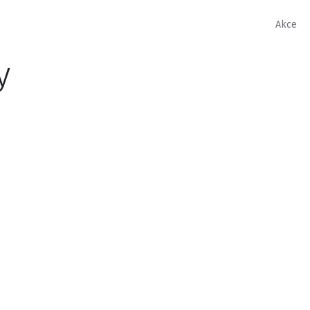
Akce
y