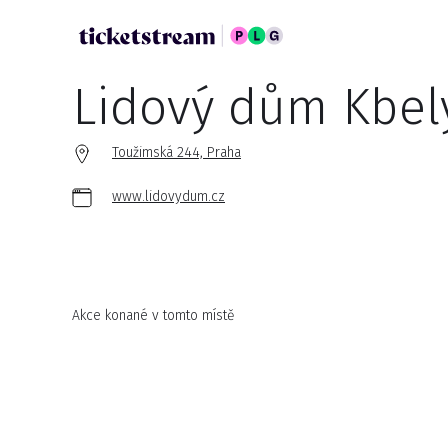
Lidový dům Kbel
Toužimská 244, Praha
www.lidovydum.cz
Akce konané v tomto místě