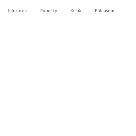
Interpreti
Pobočky
Košík
Přihlášení