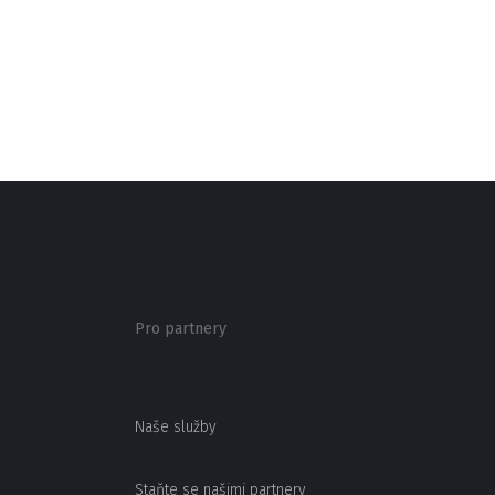
Pro partnery
Naše služby
Staňte se našimi partnery