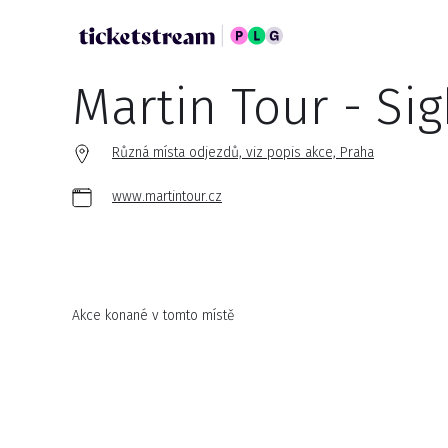
Martin Tour - Si
Různá místa odjezdů, viz popis akce, Praha
www.martintour.cz
Akce konané v tomto místě