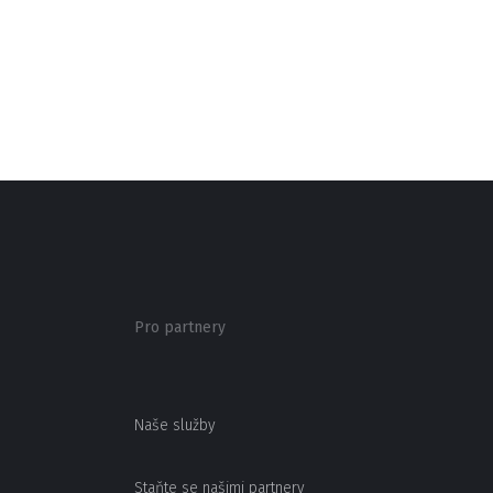
Pro partnery
Naše služby
Staňte se našimi partnery