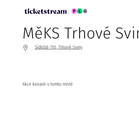
MěKS Trhové Svi
Sídliště 710, Trhové Sviny
Akce konané v tomto místě