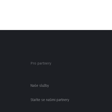
Pro partnery
Naše služby
Staňte se našimi partnery