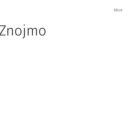
Akce
 Znojmo