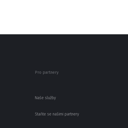
Pro partnery
Naše služby
Staňte se našimi partnery