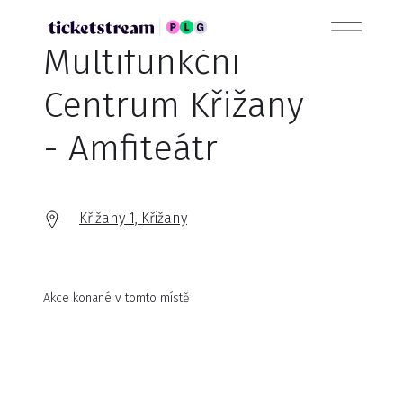
Multifunkční
Centrum Křižany
- Amfiteátr
Křižany 1, Křižany
Akce konané v tomto místě