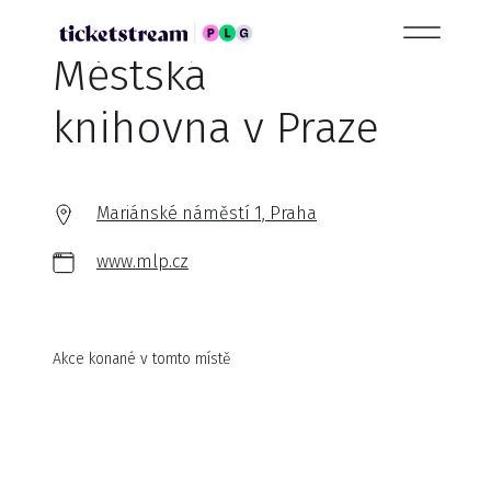
Městská
knihovna v Praze
Mariánské náměstí 1, Praha
www.mlp.cz
Akce konané v tomto místě