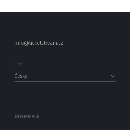
info@ticketstream.cz
Jazyk
Česky
INFORMACE