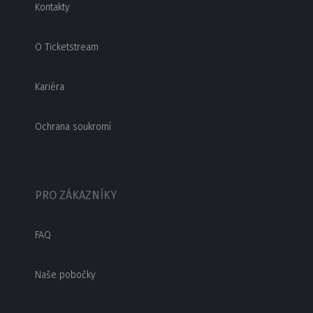
Kontakty
O Ticketstream
Kariéra
Ochrana soukromí
PRO ZÁKAZNÍKY
FAQ
Naše pobočky