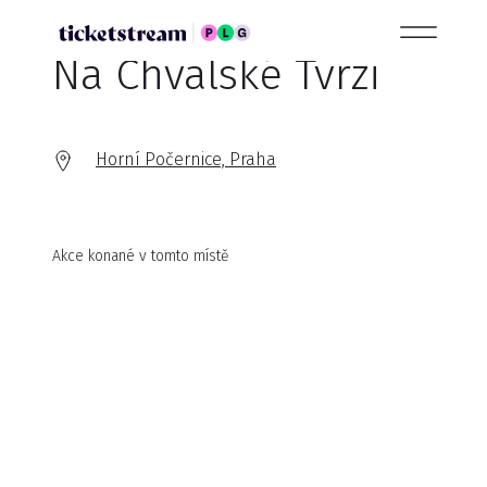
Na Chvalské Tvrzi
Horní Počernice, Praha
Akce konané v tomto místě